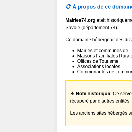
📋 À propos de ce domaine
Mairies74.org
était historiquem
Savoie (département 74).
Ce domaine hébergeait des diza
Mairies et communes de 
Maisons Familiales Rural
Offices de Tourisme
Associations locales
Communautés de commu
⚠️ Note historique:
Ce serveu
récupéré par d'autres entités.
Les anciens sites hébergés su