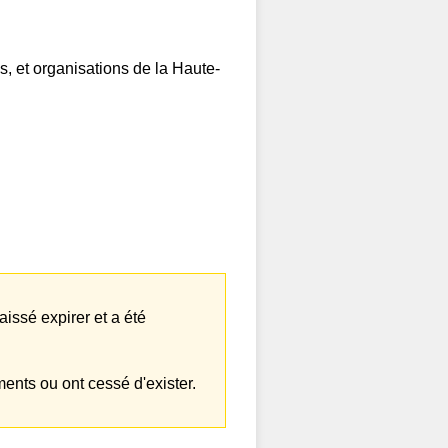
, et organisations de la Haute-
issé expirer et a été
ents ou ont cessé d'exister.