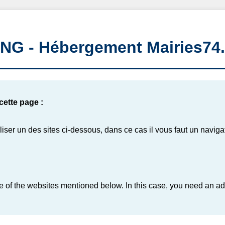
NG - Hébergement Mairies74
cette page :
iliser un des sites ci-dessous, dans ce cas il vous faut un navi
ne of the websites mentioned below. In this case, you need an 