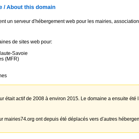
 / About this domain
ent un serveur d'hébergement web pour les mairies, associations
ines de sites web pour:
Haute-Savoie
es (MFR)
nes
r était actif de 2008 à environ 2015. Le domaine a ensuite été la
r mairies74.org ont depuis été déplacés vers d'autres hébergem