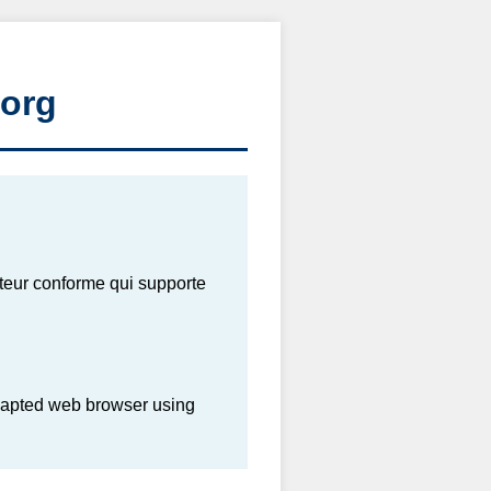
.org
gateur conforme qui supporte
adapted web browser using